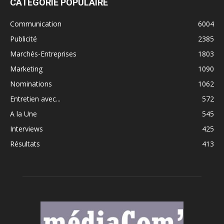
CATÉGORIE POPULAIRE
Communication
6004
Publicité
2385
Marchés-Entreprises
1803
Marketing
1090
Nominations
1062
Entretien avec...
572
A la Une
545
Interviews
425
Résultats
413