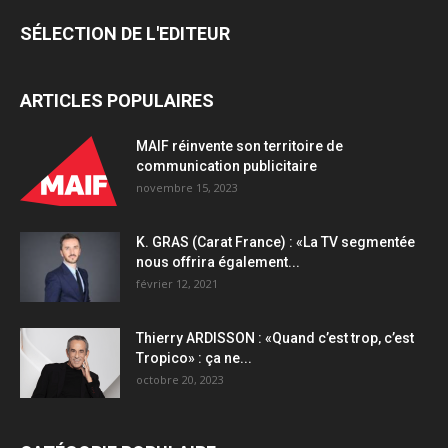
SÉLECTION DE L'EDITEUR
ARTICLES POPULAIRES
MAIF réinvente son territoire de
communication publicitaire
novembre 15, 2023
K. GRAS (Carat France) : «La TV segmentée
nous offrira également...
février 12, 2021
Thierry ARDISSON : «Quand c’est trop, c’est
Tropico» : ça ne...
octobre 20, 2023