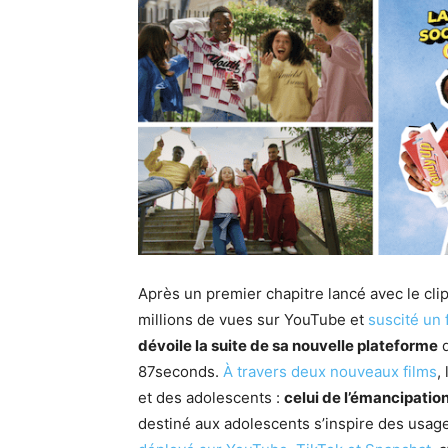
Après un premier chapitre lancé avec le cli
millions de vues sur YouTube et
suscité un
dévoile la suite de sa nouvelle plateforme
d
87seconds.
À travers deux nouveaux films
,
et des adolescents :
celui de l’émancipation,
destiné aux adolescents s’inspire des usag