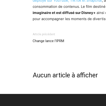
déployé sur YouTube, TikTok et Snapchat
, 
consommation de contenus. Le film destin
imaginaire et est diffusé sur Disney+
ainsi
pour accompagner les moments de divertiss
Article précédent
Change lance l’IPRM
Aucun article à afficher