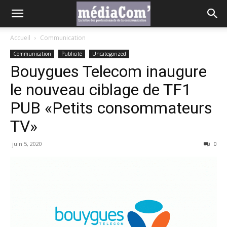
Accueil
Communication
Communication
Publicité
Uncategorized
Bouygues Telecom inaugure
le nouveau ciblage de TF1
PUB «Petits consommateurs
TV»
juin 5, 2020
0