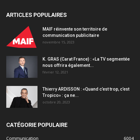
ARTICLES POPULAIRES
MAIF réinvente son territoire de
communication publicitaire
novembre 15, 2023
K. GRAS (Carat France) : «La TV segmentée
nous offrira également...
février 12, 2021
Thierry ARDISSON : «Quand c’est trop, c’est
Tropico» : ça ne...
octobre 20, 2023
CATÉGORIE POPULAIRE
Communication
6004