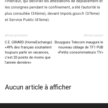
l’Intérieur, qui délivrait les attestations de déplacement et
les consignes pendant le confinement, a été l’autorité la
plus consultée (34ème), devant impots.gouv.fr (37ème)
et Service Public (41ème).
Article précédent
Article suivant
C.E. GIRARD (HomeExchange) :
Bouygues Telecom inaugure le
«49% des français souhaitent
nouveau ciblage de TF1 PUB
toujours partir en vacances,
«Petits consommateurs TV»
c’est 20 points de moins que
l’année dernière»
Aucun article à afficher