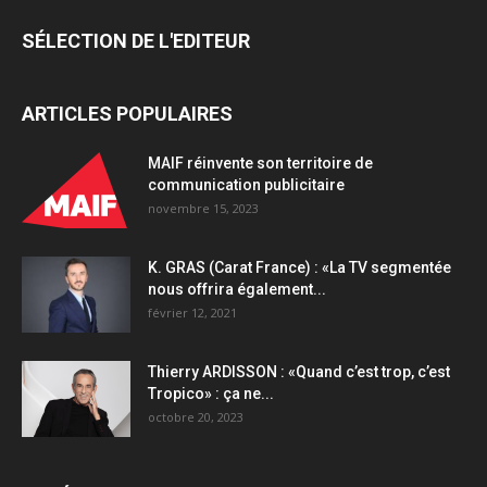
SÉLECTION DE L'EDITEUR
ARTICLES POPULAIRES
MAIF réinvente son territoire de
communication publicitaire
novembre 15, 2023
K. GRAS (Carat France) : «La TV segmentée
nous offrira également...
février 12, 2021
Thierry ARDISSON : «Quand c’est trop, c’est
Tropico» : ça ne...
octobre 20, 2023