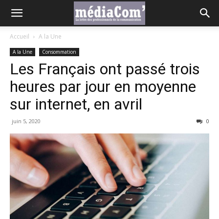
Accueil
A la Une
A la Une
Consommation
Les Français ont passé trois
heures par jour en moyenne
sur internet, en avril
juin 5, 2020
0