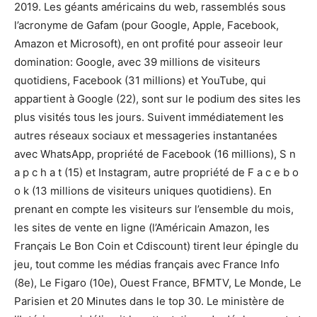
2019. Les géants américains du web, rassemblés sous
l’acronyme de Gafam (pour Google, Apple, Facebook,
Amazon et Microsoft), en ont profité pour asseoir leur
domination: Google, avec 39 millions de visiteurs
quotidiens, Facebook (31 millions) et YouTube, qui
appartient à Google (22), sont sur le podium des sites les
plus visités tous les jours. Suivent immédiatement les
autres réseaux sociaux et messageries instantanées
avec WhatsApp, propriété de Facebook (16 millions), S n
a p c h a t (15) et Instagram, autre propriété de F a c e b o
o k (13 millions de visiteurs uniques quotidiens). En
prenant en compte les visiteurs sur l’ensemble du mois,
les sites de vente en ligne (l’Américain Amazon, les
Français Le Bon Coin et Cdiscount) tirent leur épingle du
jeu, tout comme les médias français avec France Info
(8e), Le Figaro (10e), Ouest France, BFMTV, Le Monde, Le
Parisien et 20 Minutes dans le top 30. Le ministère de