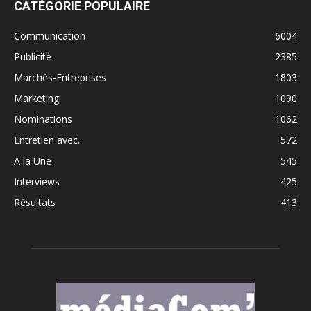
CATÉGORIE POPULAIRE
Communication
6004
Publicité
2385
Marchés-Entreprises
1803
Marketing
1090
Nominations
1062
Entretien avec...
572
A la Une
545
Interviews
425
Résultats
413