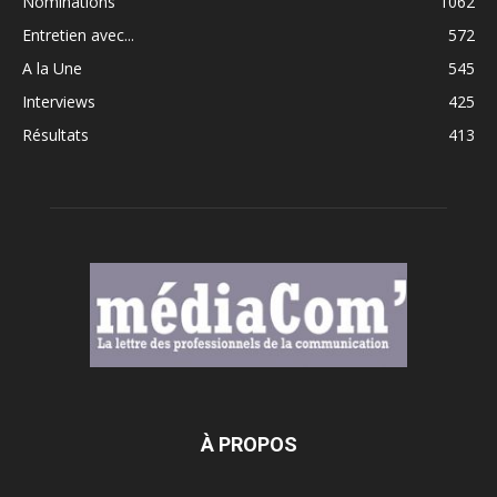
Nominations
1062
Entretien avec...
572
A la Une
545
Interviews
425
Résultats
413
À PROPOS