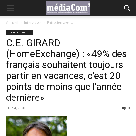
Accueil
Interviews
Entretien avec...
Entretien avec...
C.E. GIRARD
(HomeExchange) : «49% des
français souhaitent toujours
partir en vacances, c’est 20
points de moins que l’année
dernière»
juin 4, 2020
0