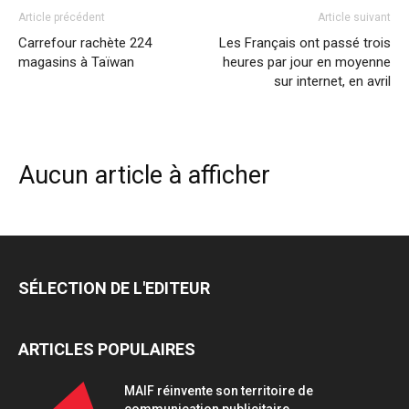
Article précédent
Article suivant
Carrefour rachète 224
Les Français ont passé trois
magasins à Taïwan
heures par jour en moyenne
sur internet, en avril
Aucun article à afficher
SÉLECTION DE L'EDITEUR
ARTICLES POPULAIRES
MAIF réinvente son territoire de