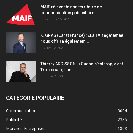
MAIF réinvente son territoire de
communication publicitaire
novembre 15, 2023
K. GRAS (Carat France) : «La TV segmentée
nous offrira également...
février 12, 2021
Thierry ARDISSON : «Quand c’est trop, c’est
Tropico» : ça ne...
octobre 20, 2023
CATÉGORIE POPULAIRE
Communication
6004
Publicité
2385
Marchés-Entreprises
1803