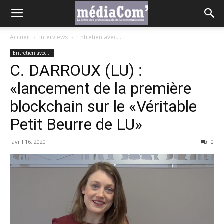
Accueil
Interviews
Entretien avec...
Entretien avec...
C. DARROUX (LU) :
«lancement de la première
blockchain sur le «Véritable
Petit Beurre de LU»
avril 16, 2020
0