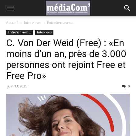
Accueil
Interviews
Entretien avec...
Entretien avec...
Interviews
C. Von Der Weid (Free) : «En
moins d’un an, près de 3.000
personnes ont rejoint Free et
Free Pro»
juin 13, 2025
0