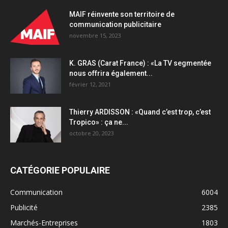
MAIF réinvente son territoire de
communication publicitaire
novembre 15, 2023
K. GRAS (Carat France) : «La TV segmentée
nous offrira également...
février 12, 2021
Thierry ARDISSON : «Quand c’est trop, c’est
Tropico» : ça ne...
octobre 20, 2023
CATÉGORIE POPULAIRE
Communication
6004
Publicité
2385
Marchés-Entreprises
1803