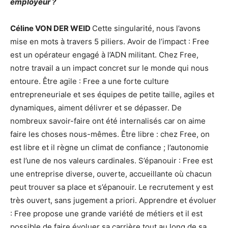
employeur ?
Céline VON DER WEID
Cette singularité, nous l’avons
mise en mots à travers 5 piliers. Avoir de l’impact : Free
est un opérateur engagé à l’ADN militant. Chez Free,
notre travail a un impact concret sur le monde qui nous
entoure. Être agile : Free a une forte culture
entrepreneuriale et ses équipes de petite taille, agiles et
dynamiques, aiment délivrer et se dépasser. De
nombreux savoir-faire ont été internalisés car on aime
faire les choses nous-mêmes. Être libre : chez Free, on
est libre et il règne un climat de confiance ; l’autonomie
est l’une de nos valeurs cardinales. S’épanouir : Free est
une entreprise diverse, ouverte, accueillante où chacun
peut trouver sa place et s’épanouir. Le recrutement y est
très ouvert, sans jugement a priori. Apprendre et évoluer
: Free propose une grande variété de métiers et il est
possible de faire évoluer sa carrière tout au long de sa