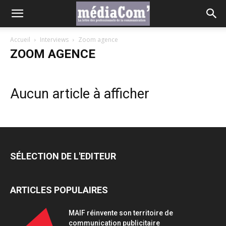
Accueil
Interviews
Zoom agence
ZOOM AGENCE
Aucun article à afficher
SÉLECTION DE L'EDITEUR
ARTICLES POPULAIRES
MAIF réinvente son territoire de
communication publicitaire