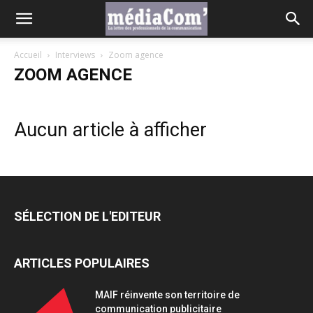
Accueil
Interviews
Zoom agence
ZOOM AGENCE
Aucun article à afficher
SÉLECTION DE L'EDITEUR
ARTICLES POPULAIRES
MAIF réinvente son territoire de
communication publicitaire