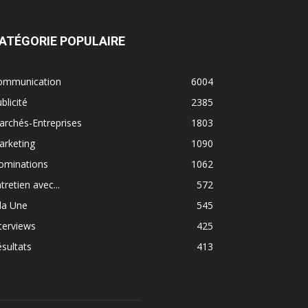
ATÉGORIE POPULAIRE
ommunication
6004
blicité
2385
rchés-Entreprises
1803
arketing
1090
ominations
1062
tretien avec...
572
la Une
545
terviews
425
sultats
413