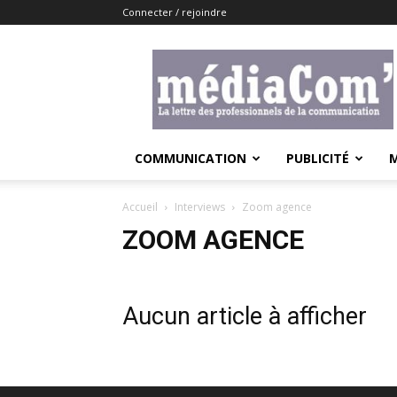
Connecter / rejoindre
Lemediacom
COMMUNICATION
PUBLICITÉ
Accueil
Interviews
Zoom agence
ZOOM AGENCE
Aucun article à afficher