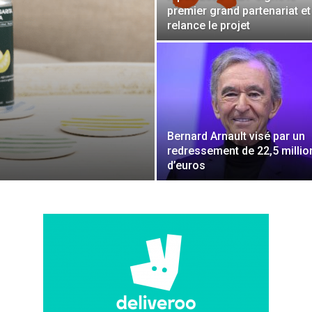
premier grand partenariat et
relance le projet
Bernard Arnault visé par un
redressement de 22,5 millio
d’euros