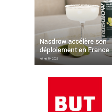
Nasdrow accélère son
déploiement en France
juillet 10, 2026