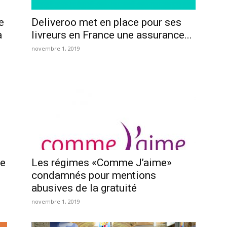
e
Deliveroo met en place pour ses
a
livreurs en France une assurance...
novembre 1, 2019
le
Les régimes «Comme J’aime»
condamnés pour mentions
abusives de la gratuité
novembre 1, 2019