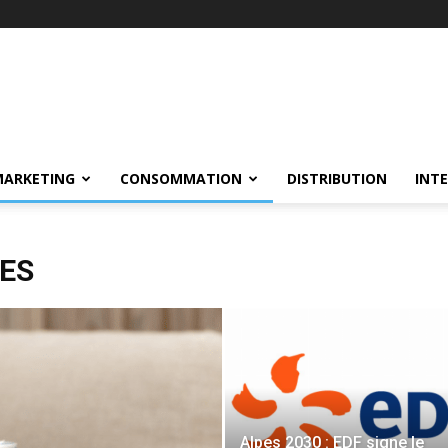
MARKETING
CONSOMMATION
DISTRIBUTION
INT
ES
Alpes 2030 : EDF signe le