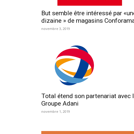
But semble être intéressé par «un
dizaine » de magasins Conforam
novembre 3, 2019
Total étend son partenariat avec 
Groupe Adani
novembre 1, 2019