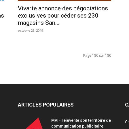
Vivarte annonce des négociations
ns
exclusives pour céder ses 230
magasins San...
octobre 28, 2019
Page 180 sur 180
ARTICLES POPULAIRES
C
MAIF réinvente son territoire de
C
communication publicitaire