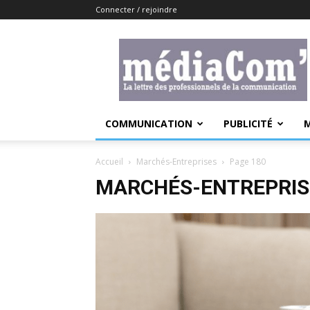
Connecter / rejoindre
Lemediacom
COMMUNICATION
PUBLICITÉ
Accueil
Marchés-Entreprises
Page 180
MARCHÉS-ENTREPRIS