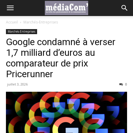
Accueil
Marchés-Entreprises
Marchés-Entreprises
Google condamné à verser
1,7 milliard d’euros au
comparateur de prix
Pricerunner
juillet 3, 2026
0