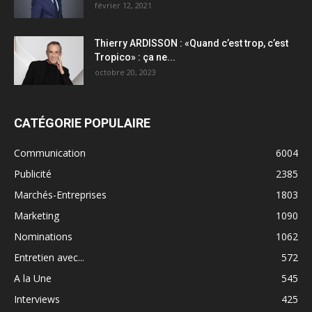
février 12, 2021
Thierry ARDISSON : «Quand c’est trop, c’est
Tropico» : ça ne...
octobre 20, 2023
CATÉGORIE POPULAIRE
Communication
6004
Publicité
2385
Marchés-Entreprises
1803
Marketing
1090
Nominations
1062
Entretien avec...
572
A la Une
545
Interviews
425