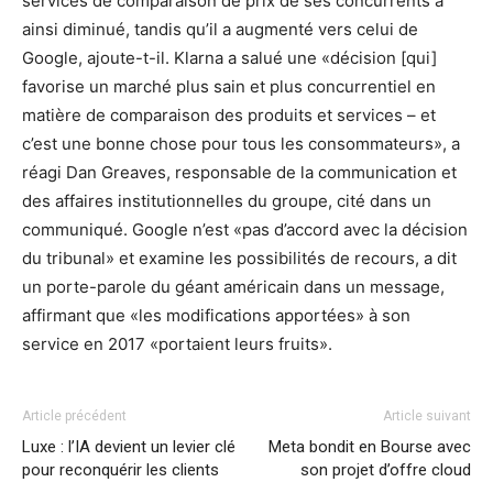
services de comparaison de prix de ses concurrents a
ainsi diminué, tandis qu’il a augmenté vers celui de
Google, ajoute-t-il. Klarna a salué une «décision [qui]
favorise un marché plus sain et plus concurrentiel en
matière de comparaison des produits et services – et
c’est une bonne chose pour tous les consommateurs», a
réagi Dan Greaves, responsable de la communication et
des affaires institutionnelles du groupe, cité dans un
communiqué. Google n’est «pas d’accord avec la décision
du tribunal» et examine les possibilités de recours, a dit
un porte-parole du géant américain dans un message,
affirmant que «les modifications apportées» à son
service en 2017 «portaient leurs fruits».
Article précédent
Article suivant
Luxe : l’IA devient un levier clé
Meta bondit en Bourse avec
pour reconquérir les clients
son projet d’offre cloud