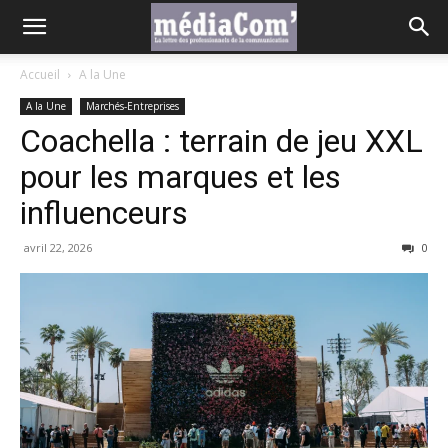
Accueil
A la Une
A la Une
Marchés-Entreprises
Coachella : terrain de jeu XXL
pour les marques et les
influenceurs
avril 22, 2026
0