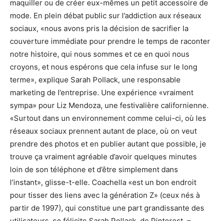
maquiller ou de créer eux-mêmes un petit accessoire de
mode. En plein débat public sur l’addiction aux réseaux
sociaux, «nous avons pris la décision de sacrifier la
couverture immédiate pour prendre le temps de raconter
notre histoire, qui nous sommes et ce en quoi nous
croyons, et nous espérons que cela infuse sur le long
terme», explique Sarah Pollack, une responsable
marketing de l’entreprise. Une expérience «vraiment
sympa» pour Liz Mendoza, une festivalière californienne.
«Surtout dans un environnement comme celui-ci, où les
réseaux sociaux prennent autant de place, où on veut
prendre des photos et en publier autant que possible, je
trouve ça vraiment agréable d’avoir quelques minutes
loin de son téléphone et d’être simplement dans
l’instant», glisse-t-elle. Coachella «est un bon endroit
pour tisser des liens avec la génération Z» (ceux nés à
partir de 1997), qui constitue une part grandissante des
utilisateurs, se félicite Sarah Pollack, de Pinterest. –