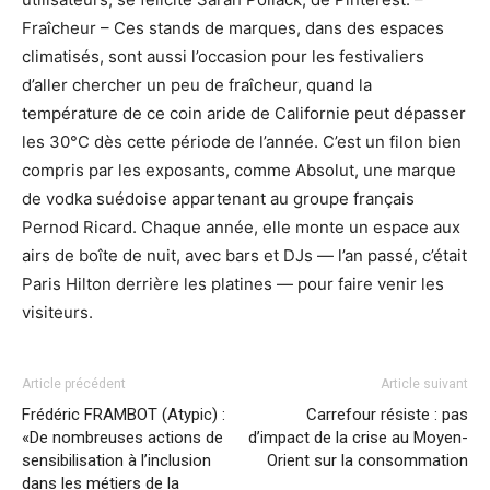
Fraîcheur – Ces stands de marques, dans des espaces
climatisés, sont aussi l’occasion pour les festivaliers
d’aller chercher un peu de fraîcheur, quand la
température de ce coin aride de Californie peut dépasser
les 30°C dès cette période de l’année. C’est un filon bien
compris par les exposants, comme Absolut, une marque
de vodka suédoise appartenant au groupe français
Pernod Ricard. Chaque année, elle monte un espace aux
airs de boîte de nuit, avec bars et DJs — l’an passé, c’était
Paris Hilton derrière les platines — pour faire venir les
visiteurs.
Article précédent
Article suivant
Frédéric FRAMBOT (Atypic) :
Carrefour résiste : pas
«De nombreuses actions de
d’impact de la crise au Moyen-
sensibilisation à l’inclusion
Orient sur la consommation
dans les métiers de la