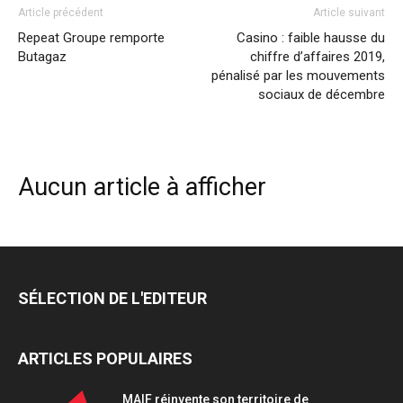
Article précédent
Article suivant
Repeat Groupe remporte
Casino : faible hausse du
Butagaz
chiffre d’affaires 2019,
pénalisé par les mouvements
sociaux de décembre
Aucun article à afficher
SÉLECTION DE L'EDITEUR
ARTICLES POPULAIRES
MAIF réinvente son territoire de