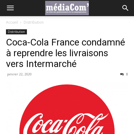
Accueil
Distribution
Distribution
Coca-Cola France condamné
à reprendre les livraisons
vers Intermarché
janvier 22, 2020
0