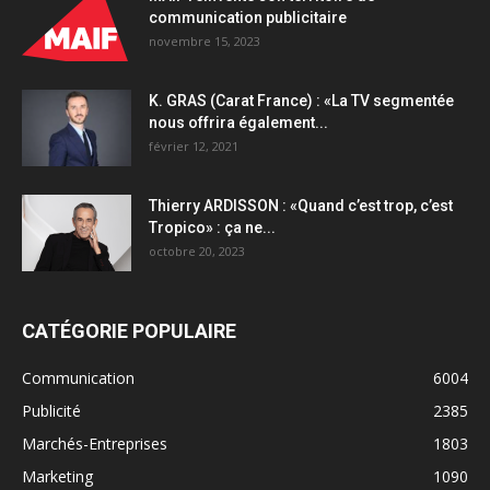
communication publicitaire
novembre 15, 2023
K. GRAS (Carat France) : «La TV segmentée
nous offrira également...
février 12, 2021
Thierry ARDISSON : «Quand c’est trop, c’est
Tropico» : ça ne...
octobre 20, 2023
CATÉGORIE POPULAIRE
Communication
6004
Publicité
2385
Marchés-Entreprises
1803
Marketing
1090