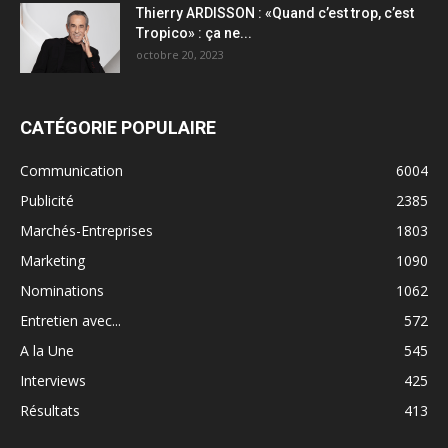
Thierry ARDISSON : «Quand c’est trop, c’est
Tropico» : ça ne...
octobre 20, 2023
CATÉGORIE POPULAIRE
Communication
6004
Publicité
2385
Marchés-Entreprises
1803
Marketing
1090
Nominations
1062
Entretien avec...
572
A la Une
545
Interviews
425
Résultats
413