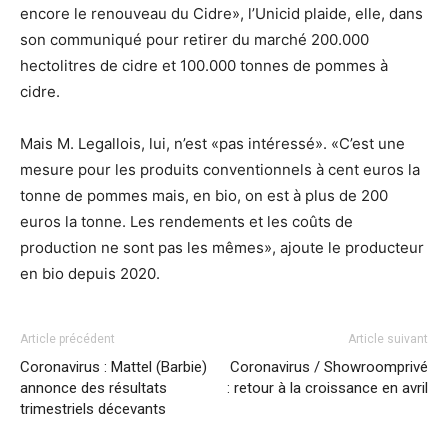
encore le renouveau du Cidre», l’Unicid plaide, elle, dans
son communiqué pour retirer du marché 200.000
hectolitres de cidre et 100.000 tonnes de pommes à
cidre.
Mais M. Legallois, lui, n’est «pas intéressé». «C’est une
mesure pour les produits conventionnels à cent euros la
tonne de pommes mais, en bio, on est à plus de 200
euros la tonne. Les rendements et les coûts de
production ne sont pas les mêmes», ajoute le producteur
en bio depuis 2020.
Article précédent
Article suivant
Coronavirus : Mattel (Barbie)
Coronavirus / Showroomprivé
annonce des résultats
: retour à la croissance en avril
trimestriels décevants