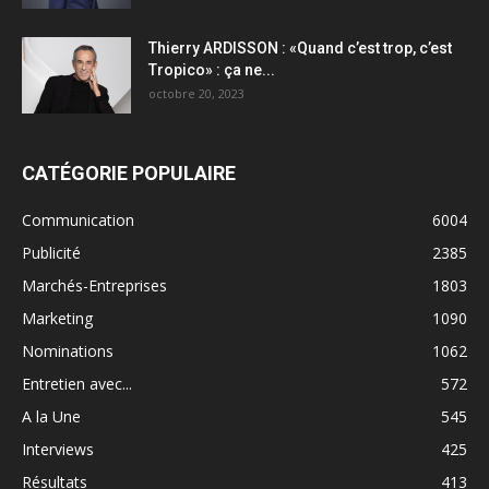
Thierry ARDISSON : «Quand c’est trop, c’est
Tropico» : ça ne...
octobre 20, 2023
CATÉGORIE POPULAIRE
Communication
6004
Publicité
2385
Marchés-Entreprises
1803
Marketing
1090
Nominations
1062
Entretien avec...
572
A la Une
545
Interviews
425
Résultats
413