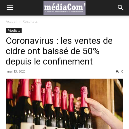
Accueil
Résultats
Résultats
Coronavirus : les ventes de
cidre ont baissé de 50%
depuis le confinement
mai 13, 2020
0