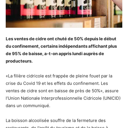
Les ventes de cidre ont chuté de 50% depuis le début
du confinement, certains indépendants affichant plus
de 95% de baisse, a-t-on appris lundi auprès de
producteurs.
«La filière cidricole est frappée de pleine fouet par la
crise du Covid 19 et les effets du confinement. Les
ventes de cidre sont en baisse de près de 50%», assure
l’Union Nationale Interprofessionnelle Cidricole (UNICID)
dans un communiqué.
La boisson alcoolisée souffre de la fermeture des
restaurants, de l’arrêt du tourisme et de la baisse à