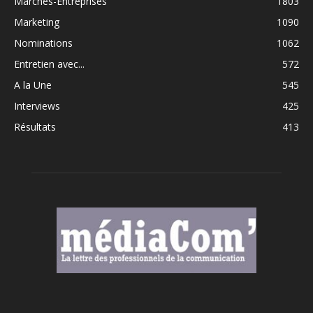
Marchés-Entreprises
1803
Marketing
1090
Nominations
1062
Entretien avec...
572
A la Une
545
Interviews
425
Résultats
413