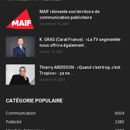
MAIF réinvente son territoire de
communication publicitaire
novembre 15, 2023
K. GRAS (Carat France) : «La TV segmentée
nous offrira également...
février 12, 2021
Thierry ARDISSON : «Quand c’est trop, c’est
Tropico» : ça ne...
octobre 20, 2023
CATÉGORIE POPULAIRE
Communication
6004
Publicité
2385