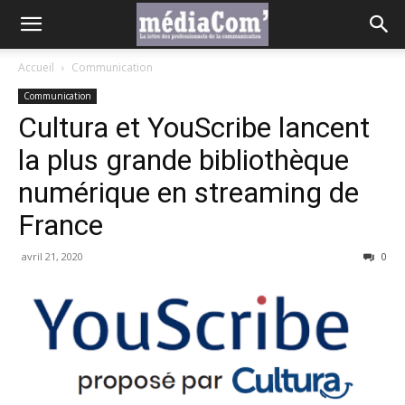
Accueil
Communication
Communication
Cultura et YouScribe lancent
la plus grande bibliothèque
numérique en streaming de
France
avril 21, 2020
0