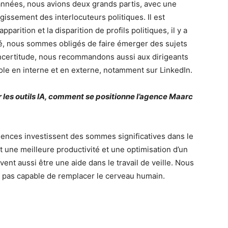
années, nous avions deux grands partis, avec une
argissement des interlocuteurs politiques. Il est
arition et la disparition de profils politiques, il y a
côté, nous sommes obligés de faire émerger des sujets
 incertitude, nous recommandons aussi aux dirigeants
role en interne et en externe, notamment sur LinkedIn.
es outils IA, comment se positionne l’agence Maarc
gences investissent des sommes significatives dans le
 une meilleure productivité et une optimisation d’un
ent aussi être une aide dans le travail de veille. Nous
st pas capable de remplacer le cerveau humain.