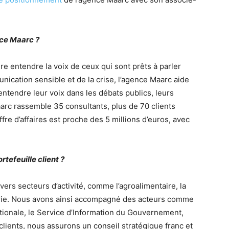
nce Maarc ?
re entendre la voix de ceux qui sont prêts à parler
nication sensible et de la crise, l’agence Maarc aide
 entendre leur voix dans les débats publics, leurs
arc rassemble 35 consultants, plus de 70 clients
iffre d’affaires est proche des 5 millions d’euros, avec
efeuille client ?
vers secteurs d’activité, comme l’agroalimentaire, la
dustrie. Nous avons ainsi accompagné des acteurs comme
nationale, le Service d’Information du Gouvernement,
lients, nous assurons un conseil stratégique franc et