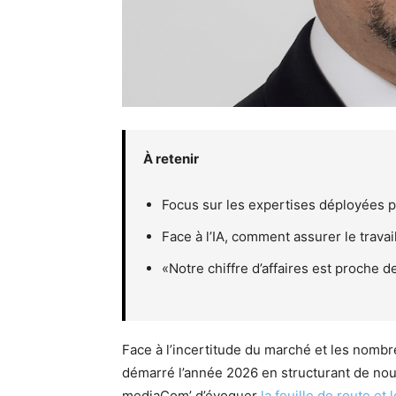
À retenir
Focus sur les expertises déployées p
Face à l’IA, comment assurer le travail
«Notre chiffre d’affaires est proche d
Face à l’incertitude du marché et les nombr
démarré l’année 2026 en structurant de nouv
mediaCom’ d’évoquer
la feuille de route et