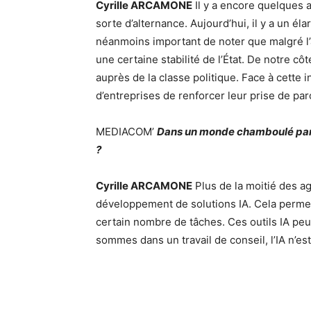
Cyrille ARCAMONE
Il y a encore quelques 
sorte d’alternance. Aujourd’hui, il y a un él
néanmoins important de noter que malgré l’app
une certaine stabilité de l’État. De notre 
auprès de la classe politique. Face à cette
d’entreprises de renforcer leur prise de pa
MEDIACOM’
Dans un monde chamboulé par l
?
Cyrille ARCAMONE
Plus de la moitié des a
développement de solutions IA. Cela permet
certain nombre de tâches. Ces outils IA peuv
sommes dans un travail de conseil, l’IA n’e