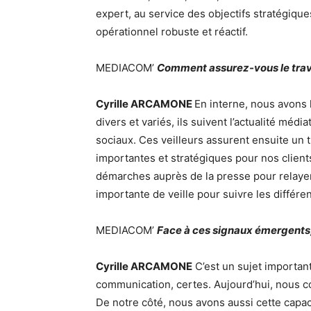
expert, au service des objectifs stratégiqu
opérationnel robuste et réactif.
MEDIACOM’
Comment assurez-vous le trava
Cyrille ARCAMONE
En interne, nous avons hu
divers et variés, ils suivent l’actualité méd
sociaux. Ces veilleurs assurent ensuite un t
importantes et stratégiques pour nos clien
démarches auprès de la presse pour relayer
importante de veille pour suivre les différ
MEDIACOM’
Face à ces signaux émergents,
Cyrille ARCAMONE
C’est un sujet important
communication, certes. Aujourd’hui, nous c
De notre côté, nous avons aussi cette capaci