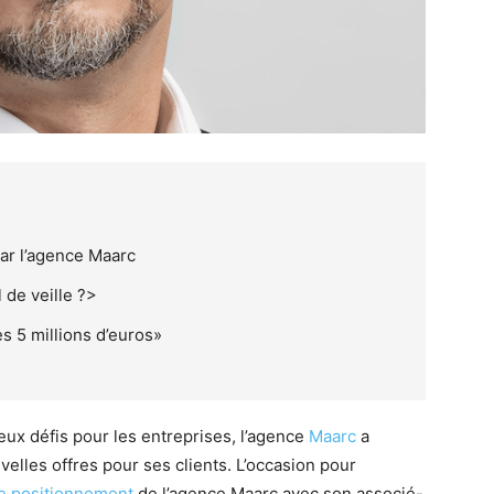
ar l’agence Maarc
 de veille ?>
es 5 millions d’euros»
eux défis pour les entreprises, l’agence
Maarc
a
elles offres pour ses clients. L’occasion pour
 le positionnement
de l’agence Maarc avec son associé-