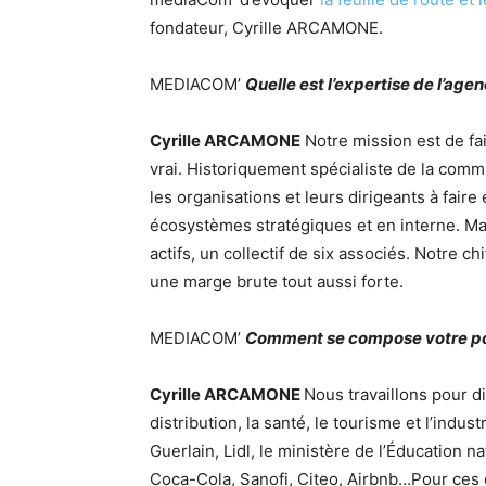
fondateur, Cyrille ARCAMONE.
MEDIACOM’
Quelle est l’expertise de l’age
Cyrille ARCAMONE
Notre mission est de fai
vrai. Historiquement spécialiste de la commu
les organisations et leurs dirigeants à faire
écosystèmes stratégiques et en interne. Ma
actifs, un collectif de six associés. Notre ch
une marge brute tout aussi forte.
MEDIACOM’
Comment se compose votre port
Cyrille ARCAMONE
Nous travaillons pour di
distribution, la santé, le tourisme et l’in
Guerlain, Lidl, le ministère de l’Éducation 
Coca-Cola, Sanofi, Citeo, Airbnb…Pour ces c