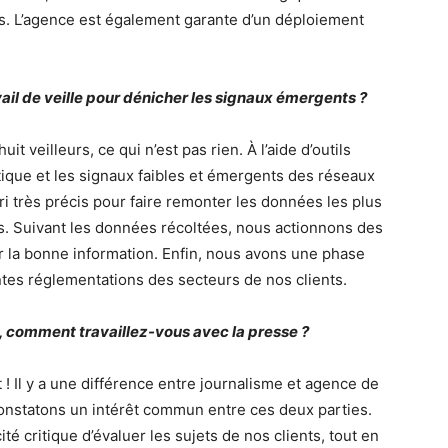
es. L’agence est également garante d’un déploiement
il de veille pour dénicher les signaux émergents ?
it veilleurs, ce qui n’est pas rien. À l’aide d’outils
iatique et les signaux faibles et émergents des réseaux
ri très précis pour faire remonter les données les plus
ts. Suivant les données récoltées, nous actionnons des
 la bonne information. Enfin, nous avons une phase
entes réglementations des secteurs de nos clients.
 comment travaillez-vous avec la presse ?
 ! Il y a une différence entre journalisme et agence de
onstatons un intérêt commun entre ces deux parties.
té critique d’évaluer les sujets de nos clients, tout en