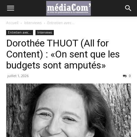
Accueil
Interviews
Entretien avec...
Entretien avec...
Interviews
Dorothée THUOT (All for
Content) : «On sent que les
budgets sont amputés»
juillet 1, 2026
0