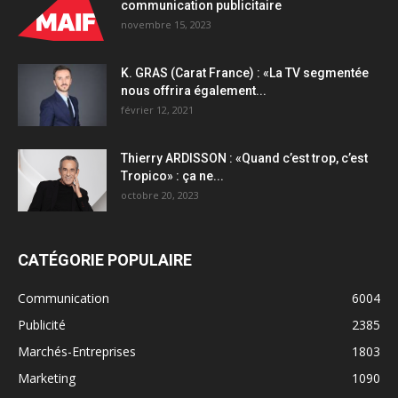
communication publicitaire
novembre 15, 2023
K. GRAS (Carat France) : «La TV segmentée
nous offrira également...
février 12, 2021
Thierry ARDISSON : «Quand c’est trop, c’est
Tropico» : ça ne...
octobre 20, 2023
CATÉGORIE POPULAIRE
Communication
6004
Publicité
2385
Marchés-Entreprises
1803
Marketing
1090