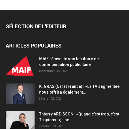
SÉLECTION DE L'EDITEUR
ARTICLES POPULAIRES
MAIF réinvente son territoire de
communication publicitaire
novembre 15, 2023
K. GRAS (Carat France) : «La TV segmentée
nous offrira également...
février 12, 2021
Thierry ARDISSON : «Quand c’est trop, c’est
Tropico» : ça ne...
octobre 20, 2023