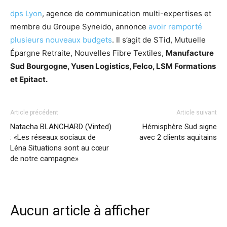
dps Lyon
, agence de communication multi-expertises et
membre du Groupe Syneido, annonce
avoir remporté
plusieurs nouveaux budgets
. Il s’agit de STid, Mutuelle
Épargne Retraite, Nouvelles Fibre Textiles,
Manufacture
Sud Bourgogne, Yusen Logistics, Felco, LSM Formations
et Epitact.
Article précédent
Article suivant
Natacha BLANCHARD (Vinted)
Hémisphère Sud signe
: «Les réseaux sociaux de
avec 2 clients aquitains
Léna Situations sont au cœur
de notre campagne»
Aucun article à afficher