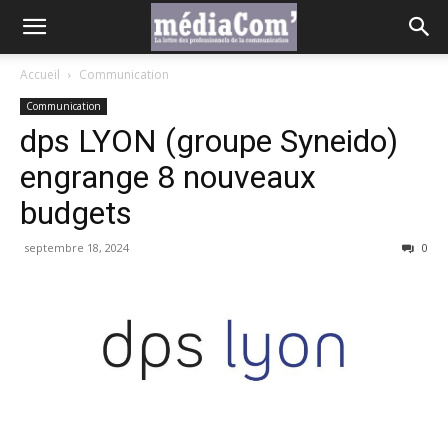
Accueil
Communication
Communication
dps LYON (groupe Syneido)
engrange 8 nouveaux
budgets
septembre 18, 2024
0