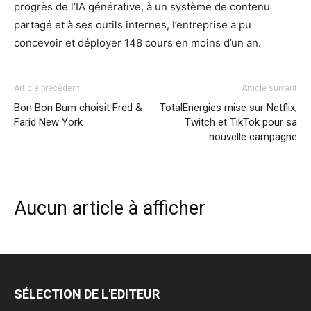
progrès de l’IA générative, à un système de contenu
partagé et à ses outils internes, l’entreprise a pu
concevoir et déployer 148 cours en moins d’un an.
Article précédent
Article suivant
Bon Bon Bum choisit Fred &
TotalEnergies mise sur Netflix,
Farid New York
Twitch et TikTok pour sa
nouvelle campagne
Aucun article à afficher
SÉLECTION DE L'EDITEUR