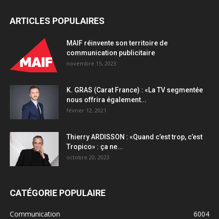
ARTICLES POPULAIRES
MAIF réinvente son territoire de
communication publicitaire
novembre 15, 2023
K. GRAS (Carat France) : «La TV segmentée
nous offrira également...
février 12, 2021
Thierry ARDISSON : «Quand c’est trop, c’est
Tropico» : ça ne...
octobre 20, 2023
CATÉGORIE POPULAIRE
Communication
6004