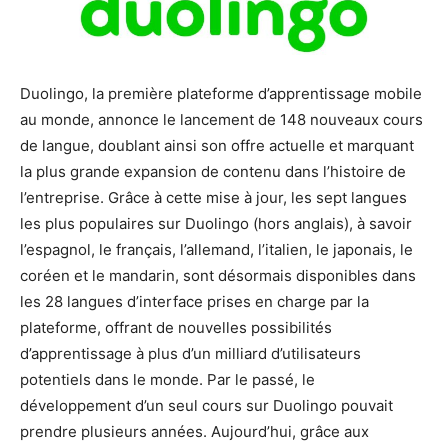
Duolingo, la première plateforme d’apprentissage mobile
au monde, annonce le lancement de 148 nouveaux cours
de langue, doublant ainsi son offre actuelle et marquant
la plus grande expansion de contenu dans l’histoire de
l’entreprise. Grâce à cette mise à jour, les sept langues
les plus populaires sur Duolingo (hors anglais), à savoir
l’espagnol, le français, l’allemand, l’italien, le japonais, le
coréen et le mandarin, sont désormais disponibles dans
les 28 langues d’interface prises en charge par la
plateforme, offrant de nouvelles possibilités
d’apprentissage à plus d’un milliard d’utilisateurs
potentiels dans le monde. Par le passé, le
développement d’un seul cours sur Duolingo pouvait
prendre plusieurs années. Aujourd’hui, grâce aux