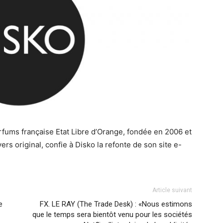
arfums française Etat Libre d’Orange, fondée en 2006 et
s original, confie à Disko la refonte de son site e-
Article suivant
e
FX. LE RAY (The Trade Desk) : «Nous estimons
que le temps sera bientôt venu pour les sociétés