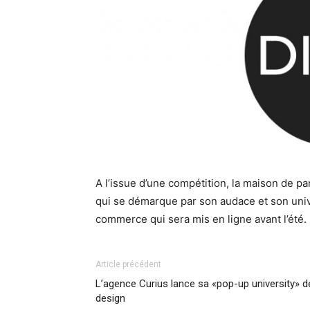
A l’issue d’une compétition, la maison de p
qui se démarque par son audace et son univer
commerce qui sera mis en ligne avant l’été.
Article précédent
L’agence Curius lance sa «pop-up university» d
design