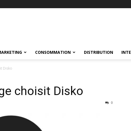
MARKETING
CONSOMMATION
DISTRIBUTION
INT
it Disko
ge choisit Disko
0