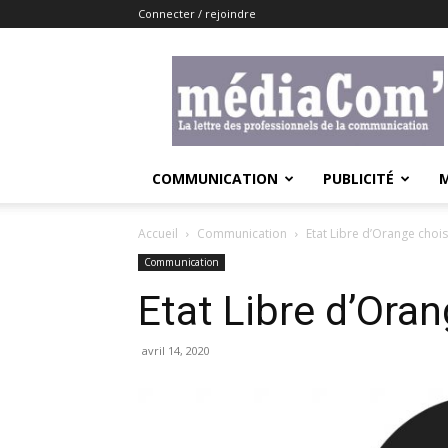
Connecter / rejoindre
Lemediacom
COMMUNICATION
PUBLICITÉ
Accueil
Communication
Etat Libre d’Orange chois
Communication
Etat Libre d’Oran
avril 14, 2020