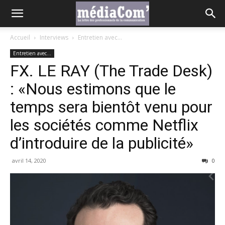
Accueil
Interviews
Entretien avec...
Entretien avec...
FX. LE RAY (The Trade Desk)
: «Nous estimons que le
temps sera bientôt venu pour
les sociétés comme Netflix
d’introduire de la publicité»
avril 14, 2020
0