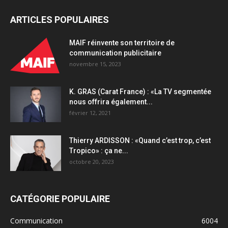
ARTICLES POPULAIRES
MAIF réinvente son territoire de
communication publicitaire
novembre 15, 2023
K. GRAS (Carat France) : «La TV segmentée
nous offrira également...
février 12, 2021
Thierry ARDISSON : «Quand c’est trop, c’est
Tropico» : ça ne...
octobre 20, 2023
CATÉGORIE POPULAIRE
Communication
6004