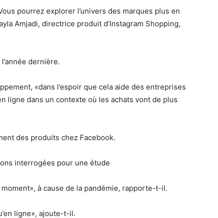
. Vous pourrez explorer l’univers des marques plus en
 Layla Amjadi, directrice produit d’Instagram Shopping,
 l’année dernière.
ppement, «dans l’espoir que cela aide des entreprises
en ligne dans un contexte où les achats vont de plus
ment des produits chez Facebook.
vons interrogées pour une étude
e moment», à cause de la pandémie, rapporte-t-il.
u’en ligne», ajoute-t-il.