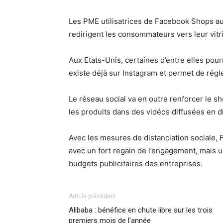
Les PME utilisatrices de Facebook Shops aur
redirigent les consommateurs vers leur vitr
Aux Etats-Unis, certaines d’entre elles pou
existe déjà sur Instagram et permet de régl
Le réseau social va en outre renforcer le sho
les produits dans des vidéos diffusées en d
Avec les mesures de distanciation sociale,
avec un fort regain de l’engagement, mais 
budgets publicitaires des entreprises.
Article précédent
Alibaba : bénéfice en chute libre sur les trois
premiers mois de l’année