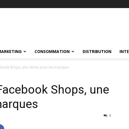
MARKETING
CONSOMMATION
DISTRIBUTION
INT
book Shops, une vitrine pour les marques
Facebook Shops, une
 marques
0