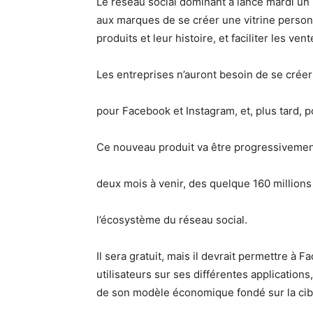
Le réseau social dominant a lancé mardi un
aux marques de se créer une vitrine personn
produits et leur histoire, et faciliter les ven
Les entreprises n’auront besoin de se créer
pour Facebook et Instagram, et, plus tard
Ce nouveau produit va être progressivement
deux mois à venir, des quelque 160 millions 
l’écosystème du réseau social.
Il sera gratuit, mais il devrait permettre à
utilisateurs sur ses différentes application
de son modèle économique fondé sur la cibla