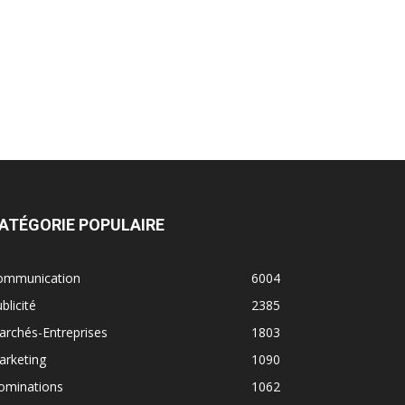
ATÉGORIE POPULAIRE
ommunication
6004
blicité
2385
rchés-Entreprises
1803
arketing
1090
ominations
1062