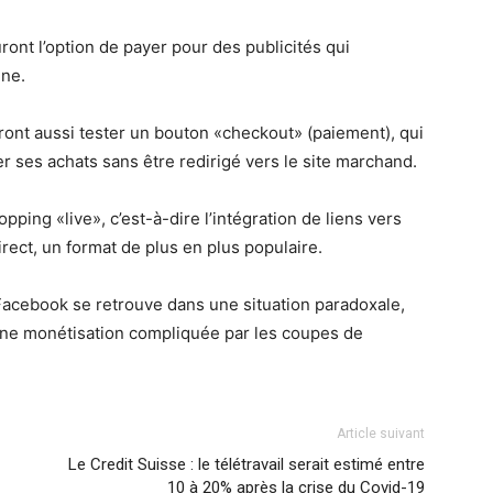
ont l’option de payer pour des publicités qui
ine.
rront aussi tester un bouton «checkout» (paiement), qui
er ses achats sans être redirigé vers le site marchand.
pping «live», c’est-à-dire l’intégration de liens vers
irect, un format de plus en plus populaire.
 Facebook se retrouve dans une situation paradoxale,
une monétisation compliquée par les coupes de
Article suivant
Le Credit Suisse : le télétravail serait estimé entre
10 à 20% après la crise du Covid-19