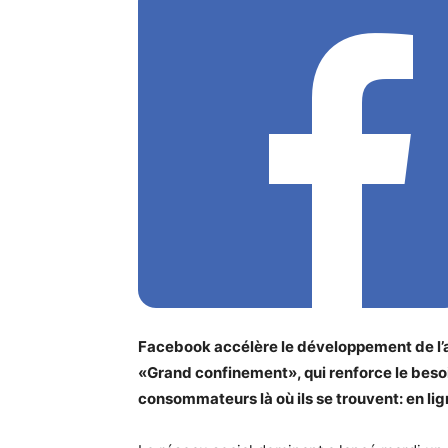
Facebook accélère le développement de l’a
«Grand confinement», qui renforce le besoin 
consommateurs là où ils se trouvent: en li