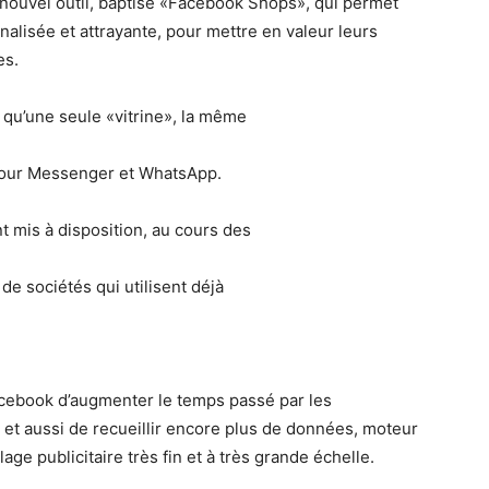
 nouvel outil, baptisé «Facebook Shops», qui permet
alisée et attrayante, pour mettre en valeur leurs
tes.
 qu’une seule «vitrine», la même
, pour Messenger et WhatsApp.
 mis à disposition, au cours des
de sociétés qui utilisent déjà
 Facebook d’augmenter le temps passé par les
s, et aussi de recueillir encore plus de données, moteur
ge publicitaire très fin et à très grande échelle.