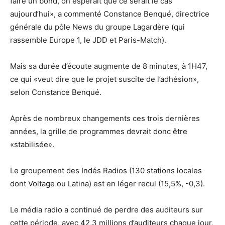
faire un bond, on espérait que ce serait le cas
aujourd’hui», a commenté Constance Benqué, directrice
générale du pôle News du groupe Lagardère (qui
rassemble Europe 1, le JDD et Paris-Match).
Mais sa durée d’écoute augmente de 8 minutes, à 1H47,
ce qui «veut dire que le projet suscite de l’adhésion»,
selon Constance Benqué.
Après de nombreux changements ces trois dernières
années, la grille de programmes devrait donc être
«stabilisée».
Le groupement des Indés Radios (130 stations locales
dont Voltage ou Latina) est en léger recul (15,5%, -0,3).
Le média radio a continué de perdre des auditeurs sur
cette période, avec 42,3 millions d’auditeurs chaque jour,