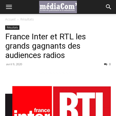
Accueil
Résultats
Résultats
France Inter et RTL les
grands gagnants des
audiences radios
avril 9, 2020
0