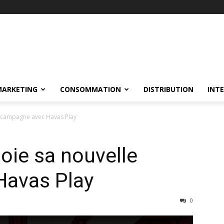
MARKETING
CONSOMMATION
DISTRIBUTION
INT
e campagne avec Havas Play
oie sa nouvelle
Havas Play
0