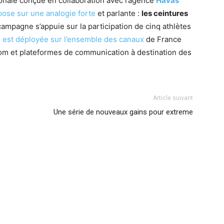
onale conçue en collaboration avec l’agence
Havas
ose sur une analogie forte
et parlante :
les ceintures
campagne s’appuie sur la participation de cinq athlètes
est déployée sur l’ensemble des canaux
de France
com
et plateformes de communication à destination des
Article suivant
Une série de nouveaux gains pour extreme