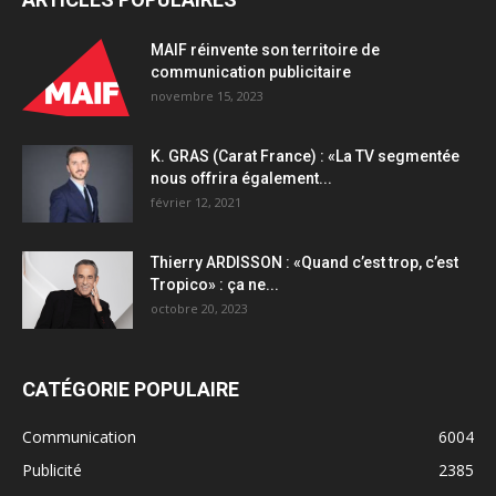
MAIF réinvente son territoire de
communication publicitaire
novembre 15, 2023
K. GRAS (Carat France) : «La TV segmentée
nous offrira également...
février 12, 2021
Thierry ARDISSON : «Quand c’est trop, c’est
Tropico» : ça ne...
octobre 20, 2023
CATÉGORIE POPULAIRE
Communication
6004
Publicité
2385