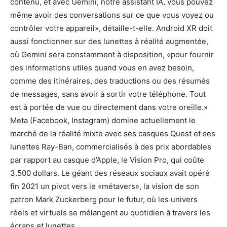
contenu, et avec Gemini, notre assistant IA, vous pouvez
même avoir des conversations sur ce que vous voyez ou
contrôler votre appareil», détaille-t-elle. Android XR doit
aussi fonctionner sur des lunettes à réalité augmentée,
où Gemini sera constamment à disposition, «pour fournir
des informations utiles quand vous en avez besoin,
comme des itinéraires, des traductions ou des résumés
de messages, sans avoir à sortir votre téléphone. Tout
est à portée de vue ou directement dans votre oreille.»
Meta (Facebook, Instagram) domine actuellement le
marché de la réalité mixte avec ses casques Quest et ses
lunettes Ray-Ban, commercialisés à des prix abordables
par rapport au casque d’Apple, le Vision Pro, qui coûte
3.500 dollars. Le géant des réseaux sociaux avait opéré
fin 2021 un pivot vers le «métavers», la vision de son
patron Mark Zuckerberg pour le futur, où les univers
réels et virtuels se mélangent au quotidien à travers les
écrans et lunettes.