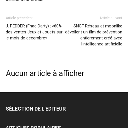
Article précédent
Article suivant
J. PEDDER (Fnac Darty) : «60%
SNCF Réseau et moonlike
des ventes Jeux et Jouets sur
dévoilent un film de prévention
le mois de décembre»
entièrement créé avec
l’intelligence artificielle
Aucun article à afficher
SÉLECTION DE L'EDITEUR
ARTICLES POPULAIRES