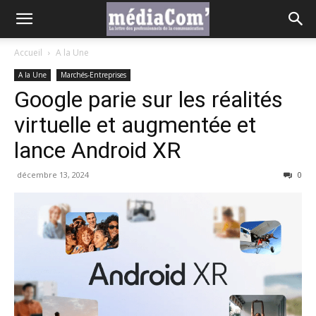
Accueil
A la Une
A la Une
Marchés-Entreprises
Google parie sur les réalités
virtuelle et augmentée et
lance Android XR
décembre 13, 2024
0