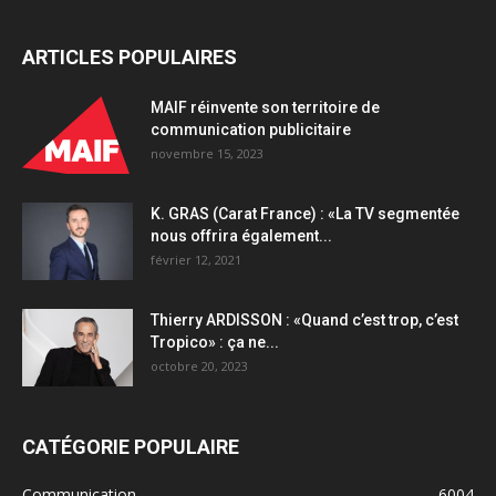
ARTICLES POPULAIRES
MAIF réinvente son territoire de
communication publicitaire
novembre 15, 2023
K. GRAS (Carat France) : «La TV segmentée
nous offrira également...
février 12, 2021
Thierry ARDISSON : «Quand c’est trop, c’est
Tropico» : ça ne...
octobre 20, 2023
CATÉGORIE POPULAIRE
Communication
6004