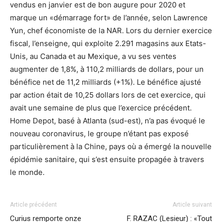
vendus en janvier est de bon augure pour 2020 et
marque un «démarrage fort» de l’année, selon Lawrence
Yun, chef économiste de la NAR. Lors du dernier exercice
fiscal, l’enseigne, qui exploite 2.291 magasins aux Etats-
Unis, au Canada et au Mexique, a vu ses ventes
augmenter de 1,8%, à 110,2 milliards de dollars, pour un
bénéfice net de 11,2 milliards (+1%). Le bénéfice ajusté
par action était de 10,25 dollars lors de cet exercice, qui
avait une semaine de plus que l’exercice précédent.
Home Depot, basé à Atlanta (sud-est), n’a pas évoqué le
nouveau coronavirus, le groupe n’étant pas exposé
particulièrement à la Chine, pays où a émergé la nouvelle
épidémie sanitaire, qui s’est ensuite propagée à travers
le monde.
Article précédent
Article suivant
Curius remporte onze
F. RAZAC (Lesieur) : «Tout