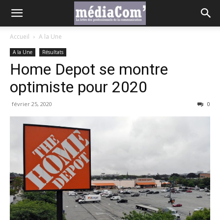
Accueil
A la Une
A la Une
Résultats
Home Depot se montre
optimiste pour 2020
février 25, 2020
0