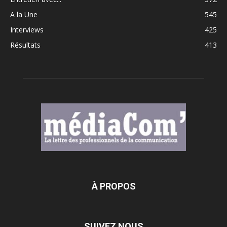
A la Une
545
Interviews
425
Résultats
413
À PROPOS
SUIVEZ NOUS