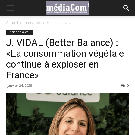
Accueil
Interviews
Entretien avec...
Entretien avec...
J. VIDAL (Better Balance) :
«La consommation végétale
continue à exploser en
France»
janvier 24, 2025
0