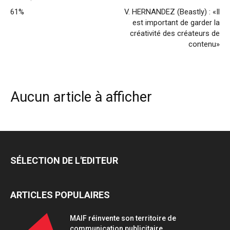
61%
V. HERNANDEZ (Beastly) : «Il
est important de garder la
créativité des créateurs de
contenu»
Aucun article à afficher
SÉLECTION DE L'EDITEUR
ARTICLES POPULAIRES
MAIF réinvente son territoire de
communication publicitaire