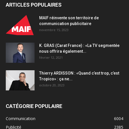
ARTICLES POPULAIRES
MAIF réinvente son territoire de
communication publicitaire
novembre 15, 2023
K. GRAS (Carat France) : «La TV segmentée
nous offrira également...
février 12, 2021
Thierry ARDISSON : «Quand c’est trop, c’est
Tropico» : ça ne...
octobre 20, 2023
CATÉGORIE POPULAIRE
Communication
6004
Publicité
2385