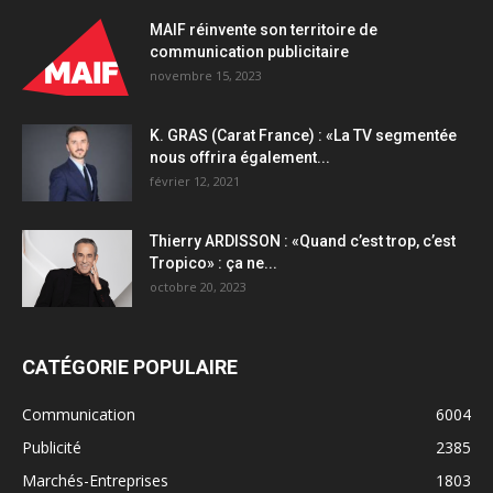
MAIF réinvente son territoire de
communication publicitaire
novembre 15, 2023
K. GRAS (Carat France) : «La TV segmentée
nous offrira également...
février 12, 2021
Thierry ARDISSON : «Quand c’est trop, c’est
Tropico» : ça ne...
octobre 20, 2023
CATÉGORIE POPULAIRE
Communication
6004
Publicité
2385
Marchés-Entreprises
1803