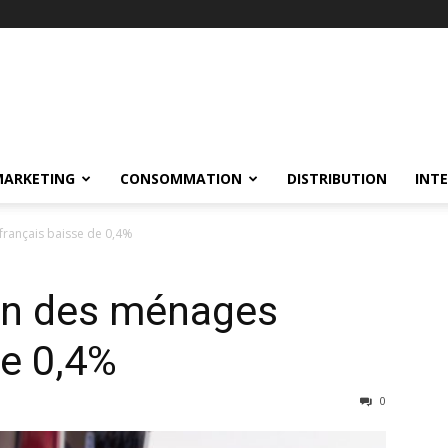
MARKETING
CONSOMMATION
DISTRIBUTION
INT
rançais baisse de 0,4%
n des ménages
de 0,4%
0