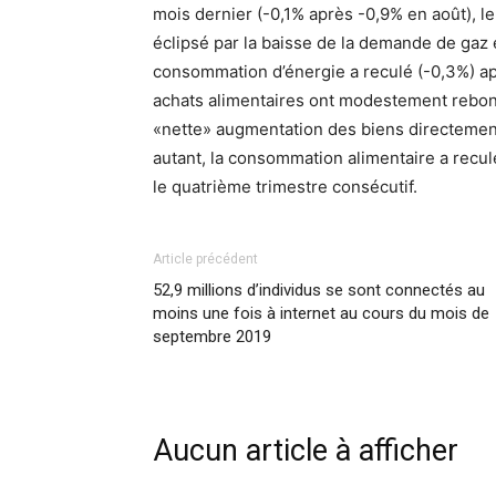
mois dernier (-0,1% après -0,9% en août), l
éclipsé par la baisse de la demande de gaz et
consommation d’énergie a reculé (-0,3%) ap
achats alimentaires ont modestement rebond
«nette» augmentation des biens directement i
autant, la consommation alimentaire a reculé
le quatrième trimestre consécutif.
Article précédent
52,9 millions d’individus se sont connectés au
moins une fois à internet au cours du mois de
septembre 2019
Aucun article à afficher