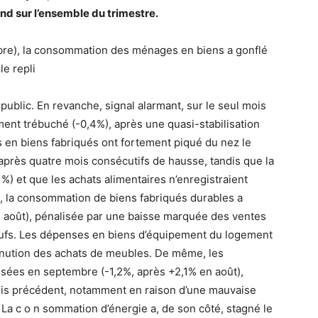
nd sur l’ensemble du trimestre.
embre), la consommation des ménages en biens a gonflé
le repli
 public. En revanche, signal alarmant, sur le seul mois
nt trébuché (-0,4%), après une quasi-stabilisation
es en biens fabriqués ont fortement piqué du nez le
 après quatre mois consécutifs de hausse, tandis que la
%) et que les achats alimentaires n’enregistraient
, la consommation de biens fabriqués durables a
 août), pénalisée par une baisse marquée des ventes
neufs. Les dépenses en biens d’équipement du logement
minution des achats de meubles. De même, les
ssées en septembre (-1,2%, après +2,1% en août),
ois précédent, notamment en raison d’une mauvaise
La c o n sommation d’énergie a, de son côté, stagné le