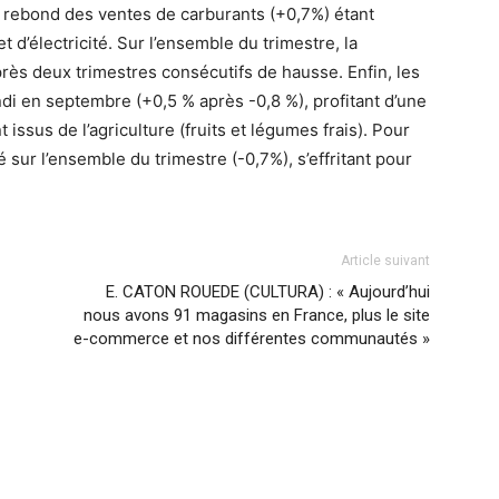
e rebond des ventes de carburants (+0,7%) étant
 d’électricité. Sur l’ensemble du trimestre, la
rès deux trimestres consécutifs de hausse. Enfin, les
i en septembre (+0,5 % après -0,8 %), profitant d’une
ssus de l’agriculture (fruits et légumes frais). Pour
 sur l’ensemble du trimestre (-0,7%), s’effritant pour
Article suivant
E. CATON ROUEDE (CULTURA) : « Aujourd’hui
nous avons 91 magasins en France, plus le site
e-commerce et nos différentes communautés »