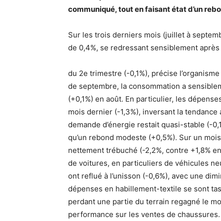
communiqué, tout en faisant état d’un rebo
Sur les trois derniers mois (juillet à sept
de 0,4%, se redressant sensiblement après 
du 2e trimestre (-0,1%), précise l’organisme
de septembre, la consommation a sensibleme
(+0,1%) en août. En particulier, les dépens
mois dernier (-1,3%), inversant la tendance
demande d’énergie restait quasi-stable (-0,1
qu’un rebond modeste (+0,5%). Sur un mois
nettement trébuché (-2,2%, contre +1,8% en
de voitures, en particuliers de véhicules 
ont reflué à l’unisson (-0,6%), avec une di
dépenses en habillement-textile se sont ta
perdant une partie du terrain regagné le m
performance sur les ventes de chaussures. 