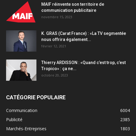
MAIF réinvente son territoire de
communication publicitaire
novembre 15, 2023
K. GRAS (Carat France) : «La TV segmentée
nous offrira également...
février 12, 2021
Thierry ARDISSON : «Quand c’est trop, c’est
Tropico» : ça ne...
octobre 20, 2023
CATÉGORIE POPULAIRE
Communication
6004
Publicité
2385
Marchés-Entreprises
1803