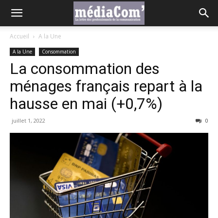
Accueil
A la Une
A la Une
Consommation
La consommation des
ménages français repart à la
hausse en mai (+0,7%)
juillet 1, 2022
0