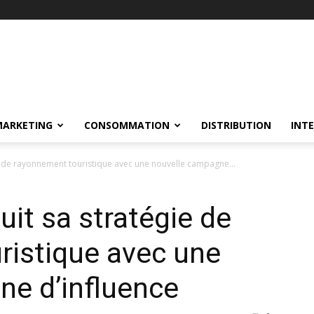
MARKETING
CONSOMMATION
DISTRIBUTION
INT
e de rayonnement touristique avec une nouvelle campagne...
uit sa stratégie de
ristique avec une
ne d’influence