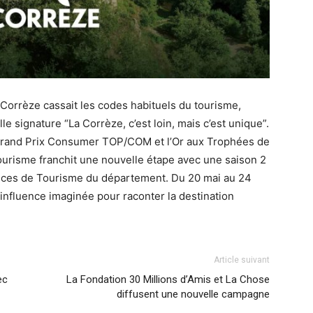
 Corrèze cassait les codes habituels du tourisme,
e signature “La Corrèze, c’est loin, mais c’est unique”.
e Grand Prix Consumer TOP/COM et l’Or aux Trophées de
urisme franchit une nouvelle étape avec une saison 2
ffices de Tourisme du département. Du 20 mai au 24
’influence imaginée pour raconter la destination
Article suivant
ec
La Fondation 30 Millions d’Amis et La Chose
diffusent une nouvelle campagne