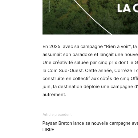
En 2025, avec sa campagne “Rien à voir”, la
assumait son paradoxe et lançait une nouvell
Une créativité saluée par cinq prix dont l
la Com Sud-Ouest. Cette année, Corrèze To
construite en collectif aux côtés de cinq O
juin, la destination déploie une campagne d
autrement.
Article précédent
Paysan Breton lance sa nouvelle campagne av
LIBRE