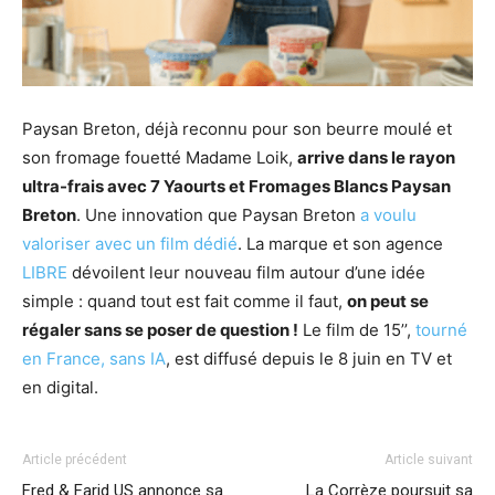
Paysan Breton, déjà reconnu pour son beurre moulé et
son fromage fouetté Madame Loik,
arrive dans le rayon
ultra-frais avec 7 Yaourts et Fromages Blancs Paysan
Breton
. Une innovation que Paysan Breton
a voulu
valoriser avec un film dédié
. La marque et son agence
LIBRE
dévoilent leur nouveau film autour d’une idée
simple : quand tout est fait comme il faut,
on peut se
régaler sans se poser de question !
Le film de 15’’,
tourné
en France, sans IA
, est diffusé depuis le 8 juin en TV et
en digital.
Article précédent
Article suivant
Fred & Farid US annonce sa
La Corrèze poursuit sa