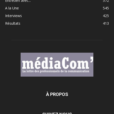
Entretien avec...
572
A la Une
545
Interviews
425
Résultats
413
À PROPOS