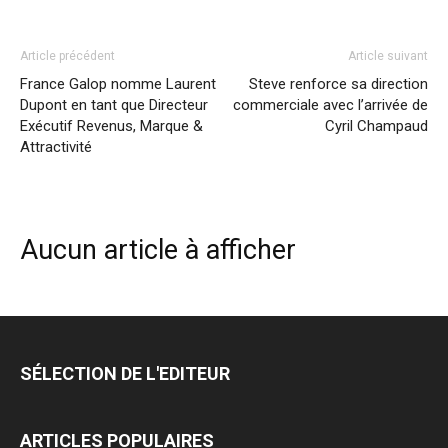
Article précédent
Article suivant
France Galop nomme Laurent
Steve renforce sa direction
Dupont en tant que Directeur
commerciale avec l’arrivée de
Exécutif Revenus, Marque &
Cyril Champaud
Attractivité
Aucun article à afficher
SÉLECTION DE L'EDITEUR
ARTICLES POPULAIRES