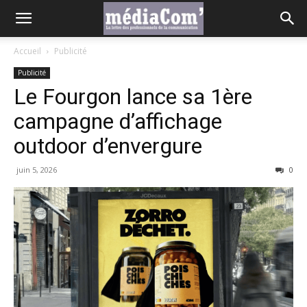
Accueil
Publicité
Publicité
Le Fourgon lance sa 1ère
campagne d’affichage
outdoor d’envergure
juin 5, 2026
0