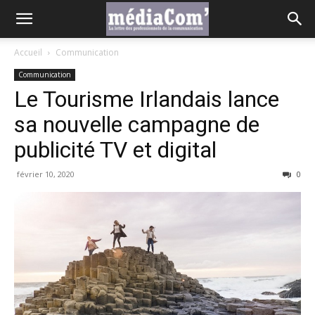
Accueil
Communication
Communication
Le Tourisme Irlandais lance
sa nouvelle campagne de
publicité TV et digital
février 10, 2020
0