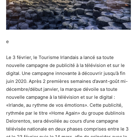
e
Le 3 février, le Tourisme Irlandais a lancé sa toute
nouvelle campagne de publicité à la télévision et sur le
digital. Une campagne innovante à découvrir jusqu’à fin
juin 2020. Après 2 premières semaines d’avant-goût mi-
décembre/début janvier, la marque dévoile sa toute
nouvelle campagne à la télévision et sur le digital :
«Irlande, au rythme de vos émotions». Cette publicité,
rythmée par le titre «Home Again» du groupe dublinois
Delorentos, sera dévoilée au cours d’une campagne
télévisée nationale en deux phases comprises entre le 3
et le 23 février puis le 14 mars, afin de coïncider avec le