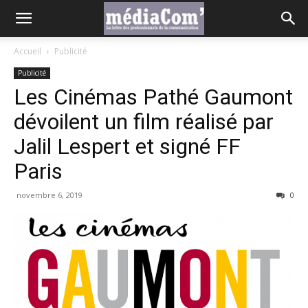
Accueil
Publicité
Publicité
Les Cinémas Pathé Gaumont
dévoilent un film réalisé par
Jalil Lespert et signé FF
Paris
novembre 6, 2019
0