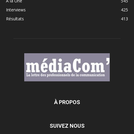
A la Une
545
Interviews
425
Résultats
413
À PROPOS
SUIVEZ NOUS