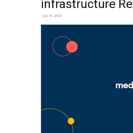
infrastructure Re
juin 10, 2026