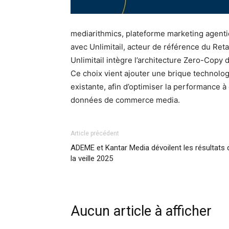
mediarithmics, plateforme marketing agentiq
avec Unlimitail, acteur de référence du Ret
Unlimitail intègre l’architecture Zero-Copy
Ce choix vient ajouter une brique technolo
existante, afin d’optimiser la performance à
données de commerce media.
Article précédent
ADEME et Kantar Media dévoilent les résultats 
la veille 2025
Aucun article à afficher