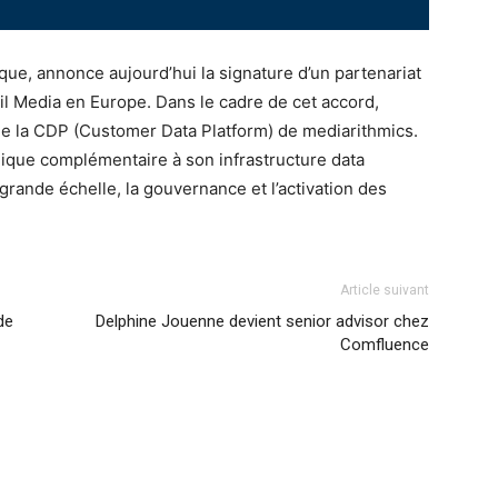
ue, annonce aujourd’hui la signature d’un partenariat
ail Media en Europe. Dans le cadre de cet accord,
 de la CDP (Customer Data Platform) de mediarithmics.
gique complémentaire à son infrastructure data
 grande échelle, la gouvernance et l’activation des
Article suivant
de
Delphine Jouenne devient senior advisor chez
Comfluence