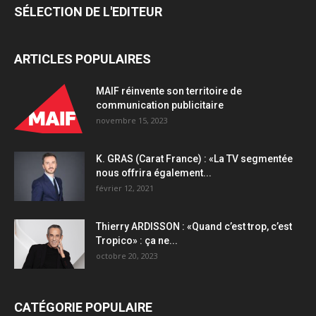
SÉLECTION DE L'EDITEUR
ARTICLES POPULAIRES
MAIF réinvente son territoire de
communication publicitaire
novembre 15, 2023
K. GRAS (Carat France) : «La TV segmentée
nous offrira également...
février 12, 2021
Thierry ARDISSON : «Quand c’est trop, c’est
Tropico» : ça ne...
octobre 20, 2023
CATÉGORIE POPULAIRE