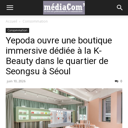
Accueil
Consommation
Consommation
Yepoda ouvre une boutique
immersive dédiée à la K-
Beauty dans le quartier de
Seongsu à Séoul
juin 10, 2026
0