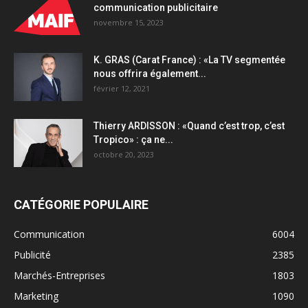
communication publicitaire
novembre 15, 2023
K. GRAS (Carat France) : «La TV segmentée
nous offrira également...
février 12, 2021
Thierry ARDISSON : «Quand c’est trop, c’est
Tropico» : ça ne...
octobre 20, 2023
CATÉGORIE POPULAIRE
Communication
6004
Publicité
2385
Marchés-Entreprises
1803
Marketing
1090