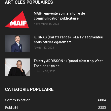
ARTICLES POPULAIRES
MAIF réinvente son territoire de
communication publicitaire
novembre 15, 2023
K. GRAS (Carat France) : «La TV segmentée
nous offrira également...
février 12, 2021
Thierry ARDISSON : «Quand c’est trop, c’est
Tropico» : ça ne...
octobre 20, 2023
CATÉGORIE POPULAIRE
Communication
6004
Publicité
2385