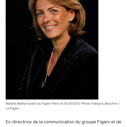
Natalia Abella-Isnard du Figaro Paris le 05/10/2012 Photo François Bouchon /
Le Figaro
Ex-directrice de la communication du groupe Figaro et de