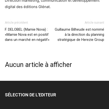
Direction marketing, communication et développement
digital des éditions Glénat.
Article précédent
Article suivant
F. DELOBEL (Mamie Nova) :
Guillaume Bilheude est nommé
«Mamie Nova est en positif
à la direction du planning
dans un marché en négatif»
stratégique de Herezie Group
Aucun article à afficher
SÉLECTION DE L'EDITEUR