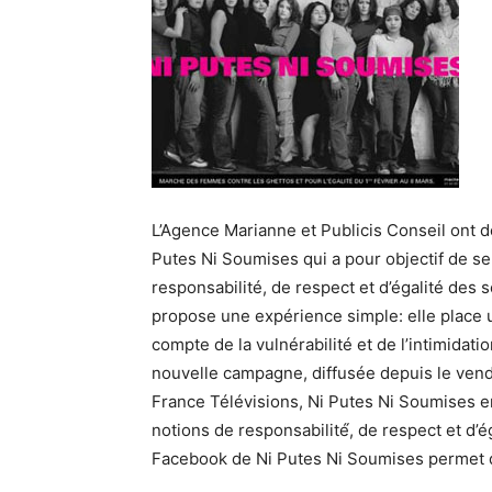
L’Agence Marianne et Publicis Conseil ont d
Putes Ni Soumises qui a pour objectif de sen
responsabilité, de respect et d’égalité des 
propose une expérience simple: elle place
compte de la vulnérabilité et de l’intimidat
nouvelle campagne, diffusée depuis le vend
France Télévisions, Ni Putes Ni Soumises e
notions de responsabilité́, de respect et d’é
Facebook de Ni Putes Ni Soumises permet de