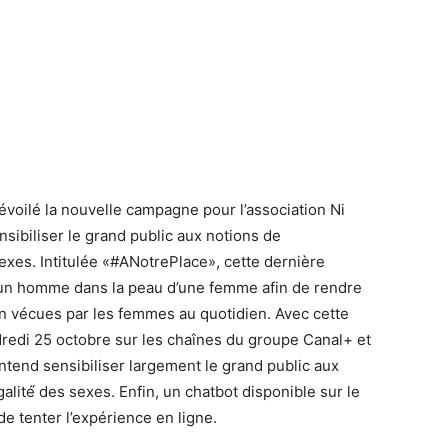
évoilé la nouvelle campagne pour l’association Ni
sibiliser le grand public aux notions de
sexes. Intitulée «#ANotrePlace», cette dernière
 un homme dans la peau d’une femme afin de rendre
ion vécues par les femmes au quotidien. Avec cette
redi 25 octobre sur les chaînes du groupe Canal+ et
ntend sensibiliser largement le grand public aux
galité́ des sexes. Enfin, un chatbot disponible sur le
 tenter l’expérience en ligne.