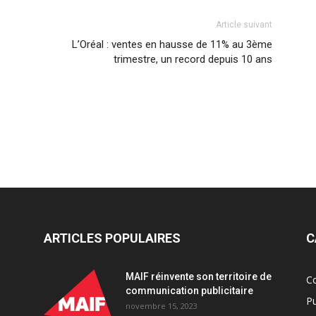
Article suivant
L’Oréal : ventes en hausse de 11% au 3ème
trimestre, un record depuis 10 ans
ARTICLES POPULAIRES
C
MAIF réinvente son territoire de
C
communication publicitaire
Pu
novembre 15, 2023