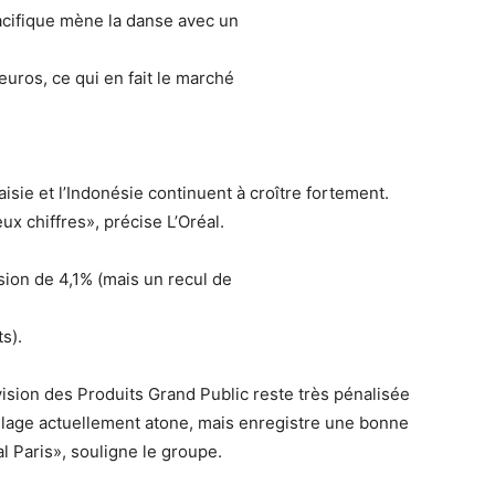
acifique mène la danse avec un
euros, ce qui en fait le marché
laisie et l’Indonésie continuent à croître fortement.
ux chiffres», précise L’Oréal.
ion de 4,1% (mais un recul de
ts).
vision des Produits Grand Public reste très pénalisée
llage actuellement atone, mais enregistre une bonne
al Paris», souligne le groupe.