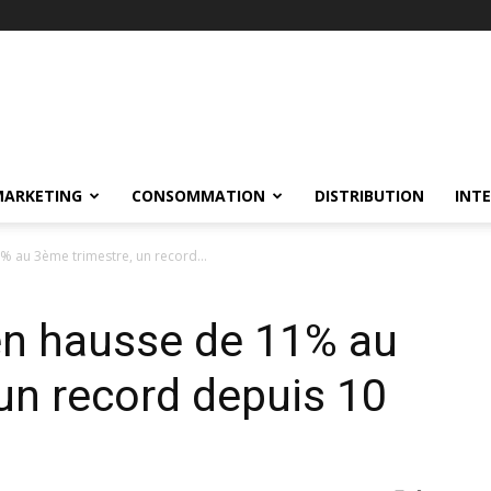
MARKETING
CONSOMMATION
DISTRIBUTION
INT
1% au 3ème trimestre, un record...
 en hausse de 11% au
un record depuis 10