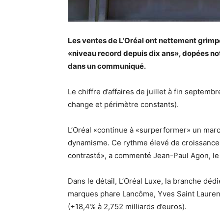
Les ventes de L’Oréal ont nettement grimpé
«niveau record depuis dix ans», dopées not
dans un communiqué.
Le chiffre d’affaires de juillet à fin septembr
change et périmètre constants).
L’Oréal «continue à «surperformer» un march
dynamisme. Ce rythme élevé de croissance
contrasté», a commenté Jean-Paul Agon, l
Dans le détail, L’Oréal Luxe, la branche dé
marques phare Lancôme, Yves Saint Laurent, 
(+18,4% à 2,752 milliards d’euros).