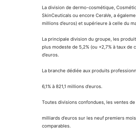
La division de dermo-cosmétique, Cosmétiq
SkinCeuticals ou encore CeraVe, a égaleme
millions d’euros) et supérieure à celle du
La principale division du groupe, les produi
plus modeste de 5,2% (ou +2,7% à taux de c
d’euros.
La branche dédiée aux produits profession
6,1% à 821,1 millions d’euros.
Toutes divisions confondues, les ventes de 
milliards d’euros sur les neuf premiers moi
comparables.