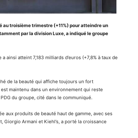
 au troisième trimestre (+11%) pour atteindre un
amment par la division Luxe, a indiqué le groupe
e a ainsi atteint 7,183 milliards d’euros (+7,8% à taux de
é de la beauté qui affiche toujours un fort
 est maintenu dans un environnement qui reste
e PDG du groupe, cité dans le communiqué.
diée aux produits de beauté haut de gamme, avec ses
Giorgio Armani et Kiehl’s, a porté la croissance