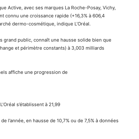
ue Active, avec ses marques La Roche-Posay, Vichy,
nt connu une croissance rapide (+16,3% à 606,4
 marché dermo-cosmétique, indique L’Oréal.
ts grand public, connaît une hausse solide bien que
hange et périmètre constants) à 3,003 milliards
nels affiche une progression de
L’Oréal s’établissent à 21,99
s de l’année, en hausse de 10,7% ou de 7,5% à données