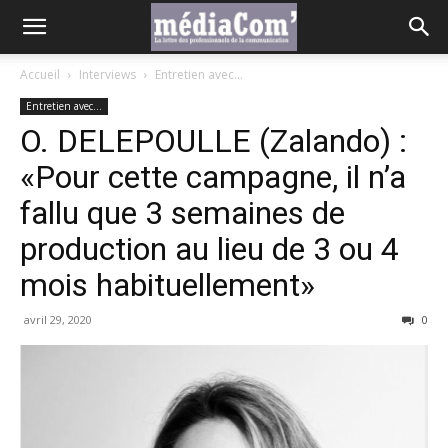
Accueil
Interviews
Entretien avec...
Entretien avec...
O. DELEPOULLE (Zalando) :
«Pour cette campagne, il n’a
fallu que 3 semaines de
production au lieu de 3 ou 4
mois habituellement»
avril 29, 2020
0