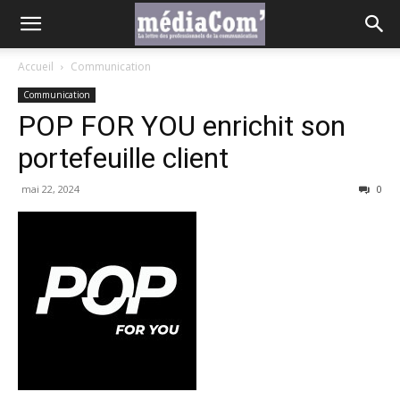
Accueil
Communication
Communication
POP FOR YOU enrichit son
portefeuille client
mai 22, 2024
0