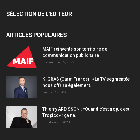
SÉLECTION DE L'EDITEUR
ARTICLES POPULAIRES
MAIF réinvente son territoire de
communication publicitaire
novembre 15, 2023
K. GRAS (Carat France) : «La TV segmentée
nous offrira également...
février 12, 2021
Thierry ARDISSON : «Quand c’est trop, c’est
Tropico» : ça ne...
octobre 20, 2023