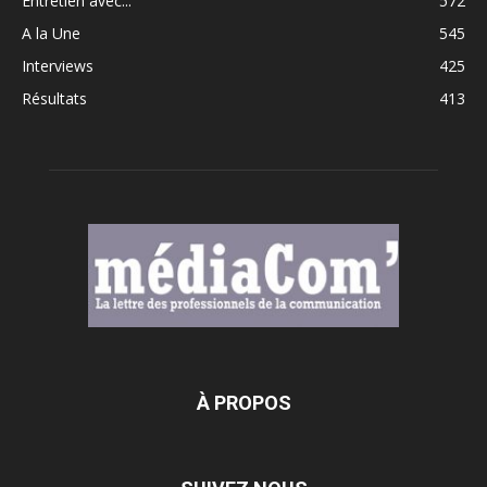
Entretien avec...
572
A la Une
545
Interviews
425
Résultats
413
À PROPOS