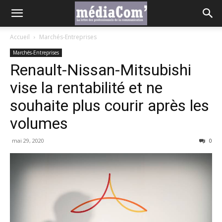
Accueil
Marchés-Entreprises
Marchés-Entreprises
Renault-Nissan-Mitsubishi
vise la rentabilité et ne
souhaite plus courir après les
volumes
mai 29, 2020
0